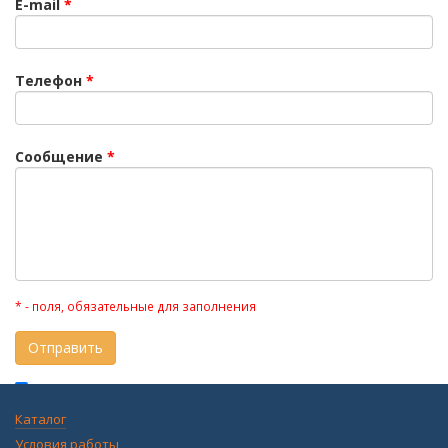
E-mail
*
Телефон
*
Сообщение
*
* - поля, обязательные для заполнения
Я даю своё согласие с
Политикой
Каталог
конфиденциальности
и согласие на
обработку
Условия работы