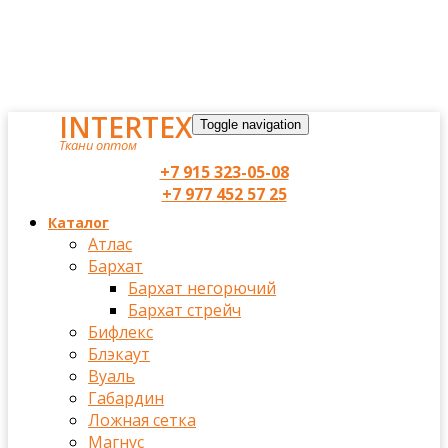
INTERTEX
Toggle navigation
Ткани оптом
+7 915 323-05-08
+7 977 452 57 25
Каталог
Атлас
Бархат
Бархат негорючий
Бархат стрейч
Бифлекс
Блэкаут
Вуаль
Габардин
Ложная сетка
Магнус