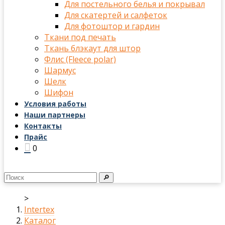
Для постельного белья и покрывал
Для скатертей и салфеток
Для фотоштор и гардин
Ткани под печать
Ткань блэкаут для штор
Флис (Fleece polar)
Шармус
Шелк
Шифон
Условия работы
Наши партнеры
Контакты
Прайс
0
🔎
>
Intertex
Каталог