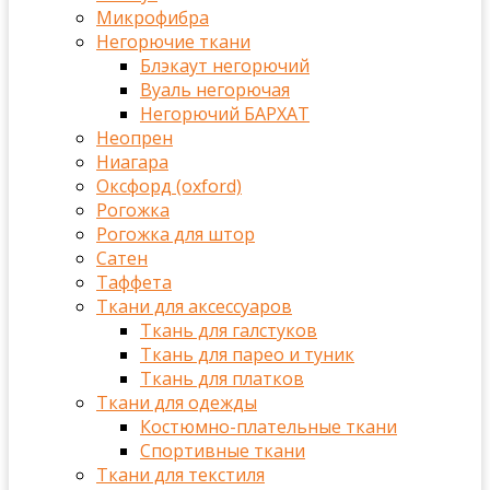
Микрофибра
Негорючие ткани
Блэкаут негорючий
Вуаль негорючая
Негорючий БАРХАТ
Неопрен
Ниагара
Оксфорд (oxford)
Рогожка
Рогожка для штор
Сатен
Таффета
Ткани для аксессуаров
Ткань для галстуков
Ткань для парео и туник
Ткань для платков
Ткани для одежды
Костюмно-плательные ткани
Спортивные ткани
Ткани для текстиля