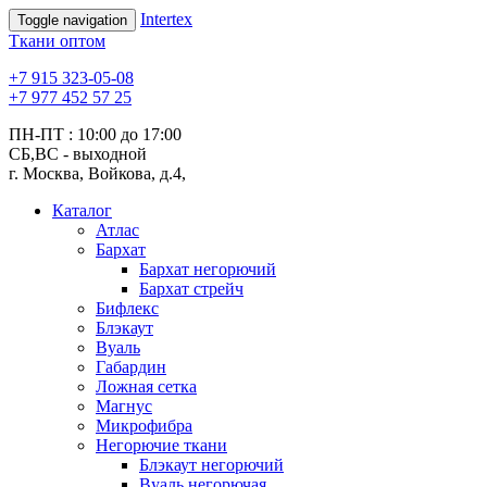
Intertex
Toggle navigation
Ткани оптом
+7 915 323-05-08
+7 977 452 57 25
ПН-ПТ : 10:00 до 17:00
СБ,ВС - выходной
г. Москва
,
Войкова, д.4,
Каталог
Атлас
Бархат
Бархат негорючий
Бархат стрейч
Бифлекс
Блэкаут
Вуаль
Габардин
Ложная сетка
Магнус
Микрофибра
Негорючие ткани
Блэкаут негорючий
Вуаль негорючая